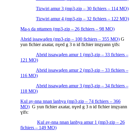
Tizwiri amur 3 (mp3-zip – 30 fichiers – 114 MO)
Tizwiri amur 4 (mp3-zip – 32 fichiers – 122 MO)
Ma-s da nttamen (mp3-zip – 26 fichiers – 98 MO)
Abrid issawaḍen (mp3-zip – 100 fichiers – 355 MO)
G
yun fichier axatar, nɣed g 3 n id fichier imẓyann ɣifs:
Abrid issawaḍen amur 1 (mp3-zip – 33 fichiers –
121 MO)
Abrid issawaḍen amur 2 (mp3-zip – 33 fichiers –
116 MO)
Abrid issawaḍen amur 3 (mp3-zip – 34 fichiers –
118 MO)
Kul ay-nna nnan lanbya (mp3-zip – 74 fichiers – 366
MO)
G yun fichier axatar, nɣed g 3 n id fichier imẓyann
ɣifs:
Kul ay-nna nnan lanbya amur 1 (mp3-zip – 26
fichiers – 149 MO)