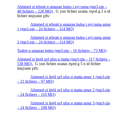
Almmed zi tebratt n umazan bulus i ayt ruma (mp3-zip –
48 fichiers – 228 MO)
. G yun fichier axatar, nɣed g 2 n id
fichier imẓyann ɣifs:
Almmed zi tebratt n umazan bulus i ayt ruma amur
1 (mp3-zip – 24 fichiers – 114 MO)
Almmed zi tebratt n umazan bulus i ayt ruma amur
2 (mp3-zip – 24 fichiers – 114 MO)
Tudert n umazan bulus (mp3-zip – 16 fichiers – 73 MO)
Almmed zi linjil xef ufus n matta (mp3-zip – 117 fichiers –
538 MO).
G yun fichier axatar, nɣed g 5 n id fichier
imẓyann ɣifs:
Almmed zi linjil xef ufus n matta amur 1 (mp3-zip
– 21 fichiers – 97 MO)
Almmed zi linjil xef ufus n matta amur 2 (mp3-zip
– 24 fichiers – 110 MO)
Almmed zi linjil xef ufus n matta amur 3 (mp3-zip
– 24 fichiers – 108 MO)