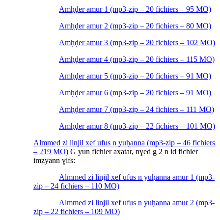
Amḥḍer amur 1 (mp3-zip – 20 fichiers – 95 MO)
Amḥḍer amur 2 (mp3-zip – 20 fichiers – 80 MO)
Amḥḍer amur 3 (mp3-zip – 20 fichiers – 102 MO)
Amḥḍer amur 4 (mp3-zip – 20 fichiers – 115 MO)
Amḥḍer amur 5 (mp3-zip – 20 fichiers – 91 MO)
Amḥḍer amur 6 (mp3-zip – 20 fichiers – 91 MO)
Amḥḍer amur 7 (mp3-zip – 24 fichiers – 111 MO)
Amḥḍer amur 8 (mp3-zip – 22 fichiers – 101 MO)
Almmed zi linjil xef ufus n yuḥanna (mp3-zip – 46 fichiers
– 219 MO)
G yun fichier axatar, nɣed g 2 n id fichier
imẓyann ɣifs:
Almmed zi linjil xef ufus n yuḥanna amur 1 (mp3-
zip – 24 fichiers – 110 MO)
Almmed zi linjil xef ufus n yuḥanna amur 2 (mp3-
zip – 22 fichiers – 109 MO)