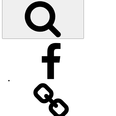
Search
Facebook
Facebook
Messenger