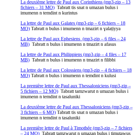
La deuxième lettre de Paul aux Corinthiens (mp3-zip – 13
fichiers – 31 MO)
Tabratt tis snat n umazan bulus i
imumenn n temdint n kurintus
La lettre de Paul aux Galates (mp3-zip – 6 fichiers – 18
MO)
Tabratt n bulus i imumenn n tmazirt n ɣalaṭiyya
La lettre de Paul aux Ephesiens (mp3-zip – 6 files – 24
MB)
Tabratt n bulus i imumenn n tmazirt n afasus
La lettre de Paul aux Philippiens (mp3-zip – 4 files – 17
MB)
Tabratt n bulus i imumenn n tmazirt n filibbi
La lettre de Paul aux Colossiens (mp3-zip – 4 fichiers – 18
MO)
Tabratt n bulus i imumenn n temdint n kulusi
La première lettre de Paul aux Thessaloniciens (mp3-zip –
5 fichiers – 12 MO)
Tabratt tamzwarut n umazan bulus i
imumenn n temdint n tasaluniki
La deuxième lettre de Paul aux Thessaloniciens (mp3-zip –
3 fichiers – 6 MO)
Tabratt tis snat n umazan bulus i
imumenn n temdint n tasaluniki
La première lettre de Paul à Timothée (mp3-zip – 7 fichiers
– 24 MO)
Tabratt tamzwarut n umazan bulus i timutawus