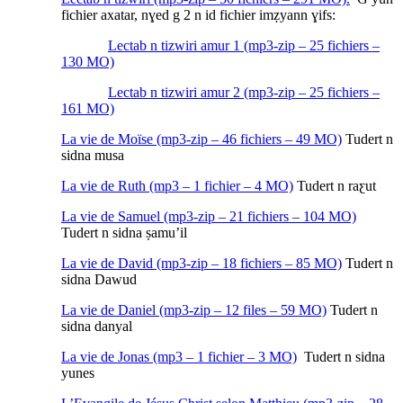
fichier axatar, nɣed g 2 n id fichier imẓyann ɣifs:
Lectab n tizwiri amur 1 (mp3-zip – 25 fichiers –
130 MO)
Lectab n tizwiri amur 2 (mp3-zip – 25 fichiers –
161 MO)
La vie de Moïse (mp3-zip – 46 fichiers – 49 MO)
Tudert n
sidna musa
La vie de Ruth (mp3 – 1 fichier – 4 MO)
Tudert n raƹut
La vie de Samuel (mp3-zip – 21 fichiers – 104 MO)
Tudert n sidna ṣamu’il
La vie de David (mp3-zip – 18 fichiers – 85 MO)
Tudert n
sidna Dawud
La vie de Daniel (mp3-zip – 12 files – 59 MO)
Tudert n
sidna danyal
La vie de Jonas (mp3 – 1 fichier – 3 MO)
Tudert n sidna
yunes