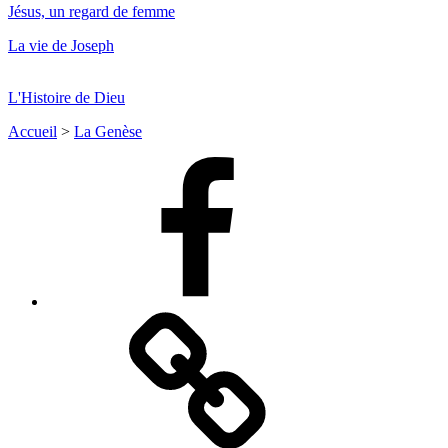
Jésus, un regard de femme
La vie de Joseph
L'Histoire de Dieu
Accueil
>
La Genèse
Facebook
Facebook
Messenger