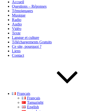
Accueil
Questions – Réponses
Témoignages
Musique
Radio
Audio
Vidéo
Texte
Langue et culture
Téléchargements Gratuits
Ce site, pourquoi ?
Liens
Contact
Français
Français
Tamazight
English