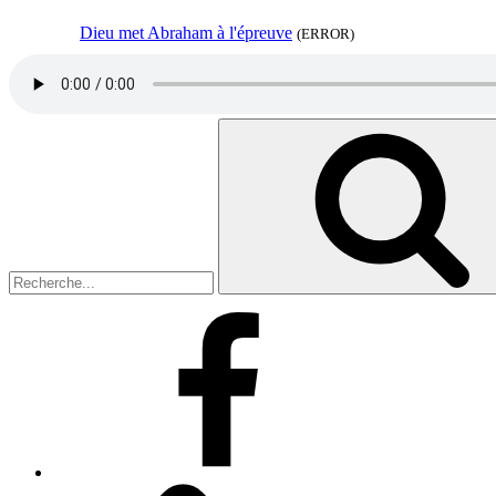
Dieu met Abraham à l'épreuve
(ERROR)
Search
for:
Facebook
Facebook