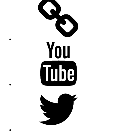
Messenger
YouTube
Twitter