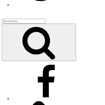
Search
for:
Recherche
Facebook
Facebook