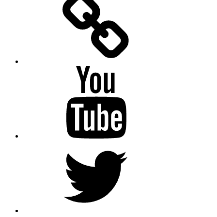
Messenger
YouTube
Twitter