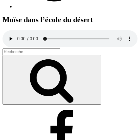
Moïse dans l’école du désert
Search
for:
Recherche
Facebook