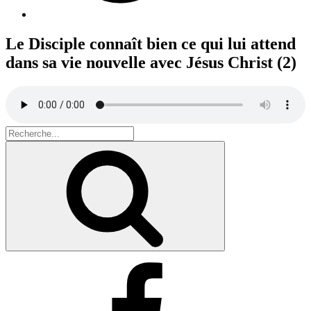
Le Disciple connaît bien ce qui lui attend
dans sa vie nouvelle avec Jésus Christ (2)
Search
for:
Recherche
Facebook