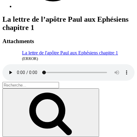
La lettre de l’apôtre Paul aux Ephésiens
chapitre 1
Attachments
La lettre de l'apôtre Paul aux Ephésiens chapitre 1
(ERROR)
Search
for:
Recherche