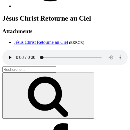
Jésus Christ Retourne au Ciel
Attachments
Jésus Christ Retourne au Ciel
(ERROR)
Search
for:
Recherche
Facebook