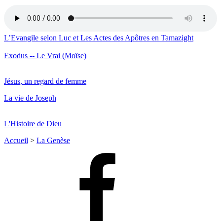
L’Evangile selon Luc et Les Actes des Apôtres en Tamazight
Exodus -- Le Vrai (Moïse)
Jésus, un regard de femme
La vie de Joseph
L'Histoire de Dieu
Accueil
>
La Genèse
Facebook