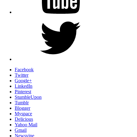
Twitter
Facebook
Twitter
Google+
LinkedIn
Pinterest
StumbleUpon
Tumblr
Blogger
Myspace
Delicious
Yahoo Mail
Gmail
Newsvine