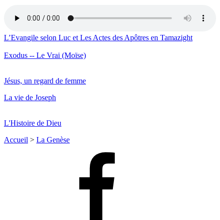
L’Evangile selon Luc et Les Actes des Apôtres en Tamazight
Exodus -- Le Vrai (Moïse)
Jésus, un regard de femme
La vie de Joseph
L'Histoire de Dieu
Accueil
>
La Genèse
Facebook