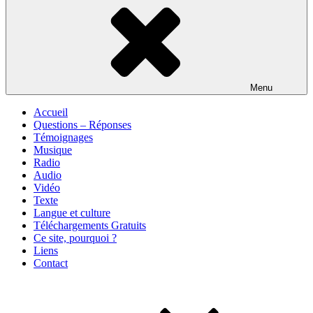
Menu
Accueil
Questions – Réponses
Témoignages
Musique
Radio
Audio
Vidéo
Texte
Langue et culture
Téléchargements Gratuits
Ce site, pourquoi ?
Liens
Contact