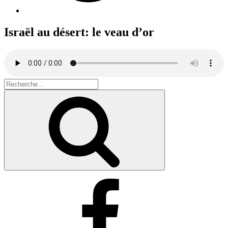
Israël au désert: le veau d’or
Search
for:
Recherche
Facebook