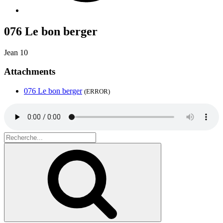
076 Le bon berger
Jean 10
Attachments
076 Le bon berger
(ERROR)
Search
for:
Recherche