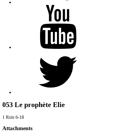
YouTube
Twitter
053 Le prophète Elie
1 Rois 6-18
Attachments