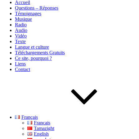
Accueil
Questions – Réponses
Témoignages
Musique
Radio
Audio
Vidéo
Texte
Langue et culture
Téléchargements Gratuits
Ce site, pourquoi ?
Liens
Contact
Français
Français
Tamazight
English