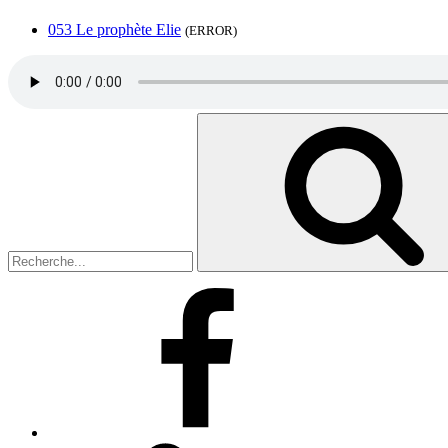
053 Le prophète Elie
(ERROR)
Search
for:
Facebook