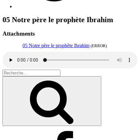
05 Notre père le prophète Ibrahim
Attachments
05 Notre père le prophète Ibrahim
(ERROR)
Search
for:
Recherche
Facebook