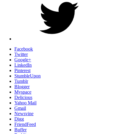
Facebook
Twitter
Google+
LinkedIn
Pinterest
StumbleUpon
Tumblr
Blogger
Myspace
Delicious
Yahoo Mail
Gmail
Newsvine
Digg
FriendFeed
Buffer