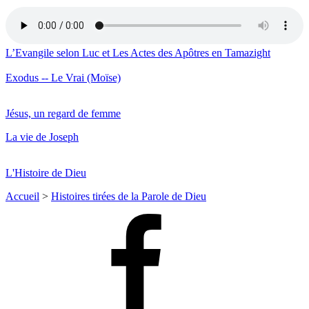
L’Evangile selon Luc et Les Actes des Apôtres en Tamazight
Exodus -- Le Vrai (Moïse)
Jésus, un regard de femme
La vie de Joseph
L'Histoire de Dieu
Accueil
>
Histoires tirées de la Parole de Dieu
Facebook