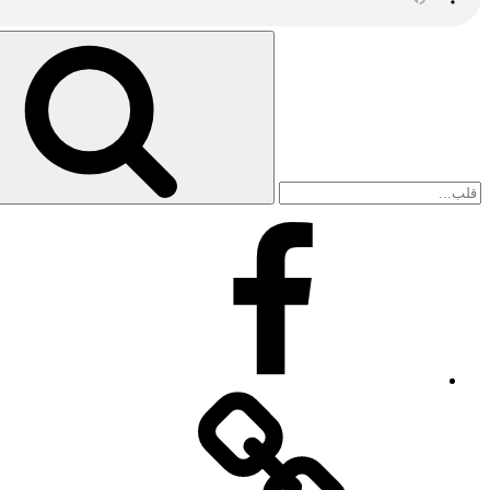
Search
for:
Facebook
Facebook
Messenger