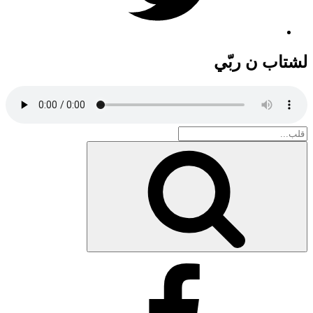
لشتاب ن ربّي
Search
for:
بحث
Facebook