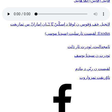
قابيل (قايين) إنغا هابيل
لإنجيل خف ﺅفوس ن لوقا د إسكّينّ نّا ݣان إمازانّ س تمازيغت
Exodus: لقيست تارسليت (سيدنا موسى)
ثامجداليث، ثودرث ثار دَلث
تودرت ن سيدنا يوسف
لقيست ن ربّي د بنادم
تاوْريقت تمزواروت
Facebook