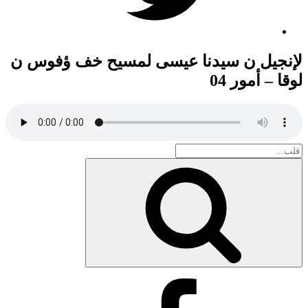
لإنجيل ن سيدنا عيسى لمسيح خف ؤفوس ن
لوقا – أمور 04
Search
for:
بحث
Facebook