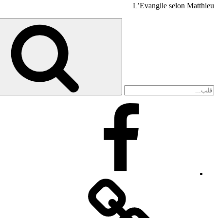
L’Evangile selon Matthieu
Search
for:
Facebook
Facebook
Messenger