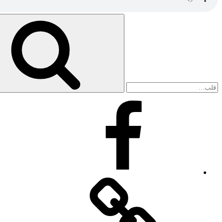
Search
for:
Facebook
Facebook
Messenger