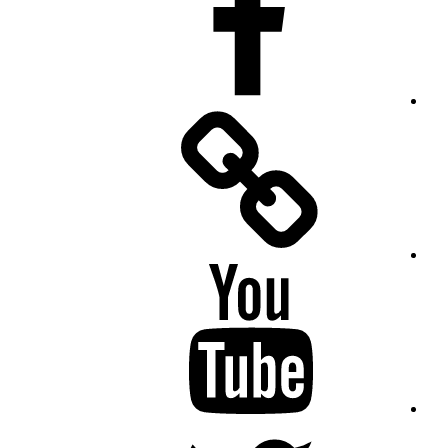
Facebook
Messenger
YouTube
Twitter