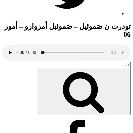
تودرت ن صَموئيل – صَموئيل أمزوارو – أمور
06
Search
for:
بحث
Facebook