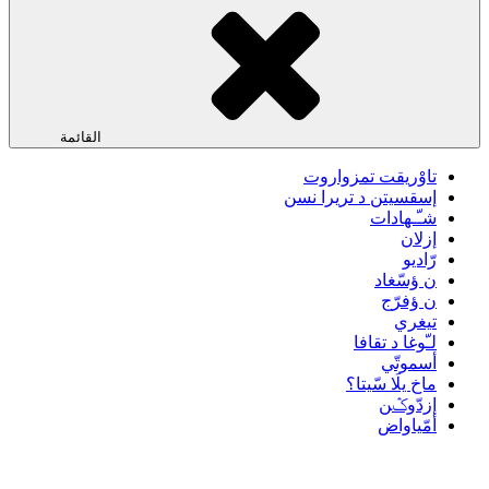
القائمة
تاوْريقت تمزواروت
إسقسيتن د تريرا نسن
شـّـهادات
إزلان
رّاديو
ن ؤسّغاد
ن ؤفرّج
تيغري
لـّوغا د تقافا
أسموتّي
ماخ يلَا سّيتا؟
إزدّوݣن
أمّياواض