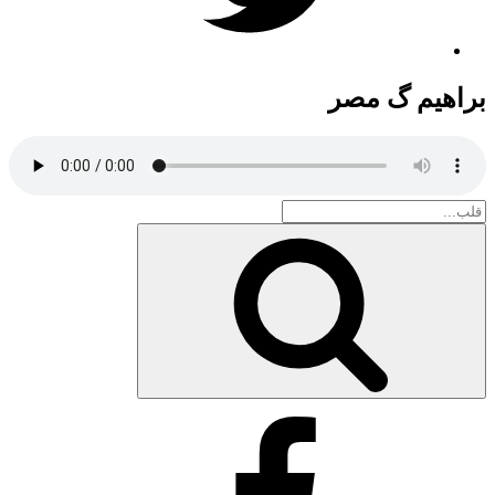
براهيم گ مصر
Search
for:
بحث
Facebook