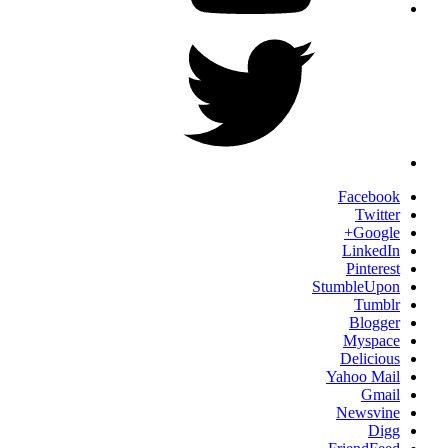
Twitter
Facebook
Twitter
Google+
LinkedIn
Pinterest
StumbleUpon
Tumblr
Blogger
Myspace
Delicious
Yahoo Mail
Gmail
Newsvine
Digg