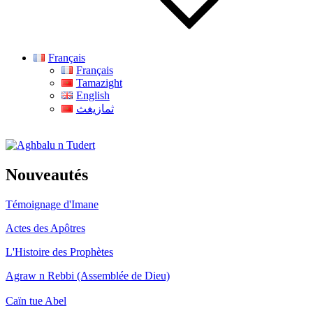
Français
Français
Tamazight
English
ثمازيغث
Aghbalu n Tudert
Nouveautés
Témoignage d'Imane
Actes des Apôtres
L'Histoire des Prophètes
Agraw n Rebbi (Assemblée de Dieu)
Caïn tue Abel