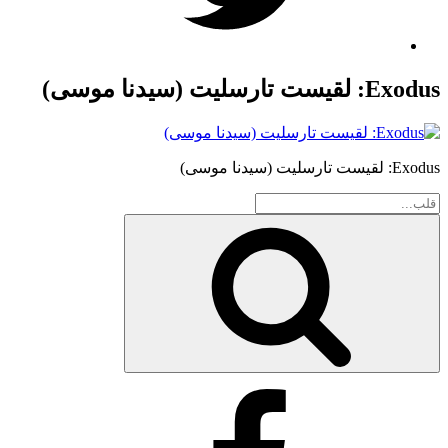
Exodus: لقيست تارسليت (سيدنا موسى)
Exodus: لقيست تارسليت (سيدنا موسى)
Search
for:
بحث
Facebook