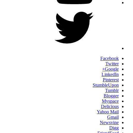
Twitter
Facebook
Twitter
Google+
LinkedIn
Pinterest
StumbleUpon
Tumblr
Blogger
Myspace
Delicious
Yahoo Mail
Gmail
Newsvine
Digg